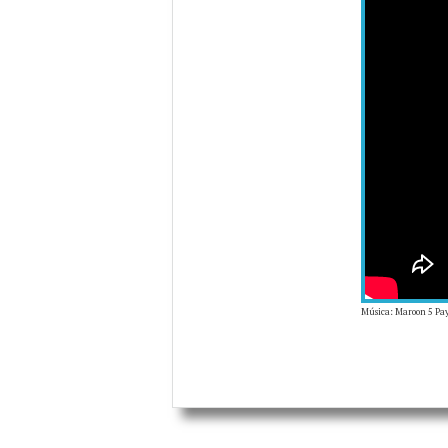
Música: Maroon 5 Pay