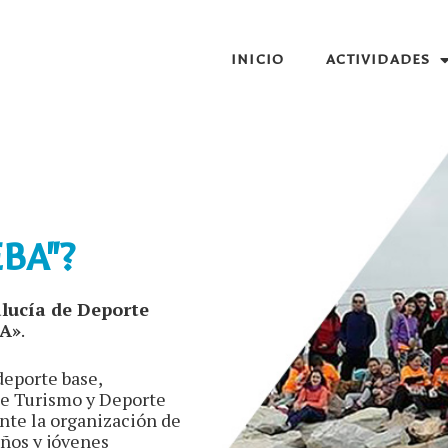
INICIO
ACTIVIDADES
BA"?
lucía de Deporte
A»
.
deporte base,
de Turismo y Deporte
nte la organización de
ños y jóvenes