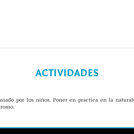
ACTIVIDADES
ado por los niños. Poner en practica en la naturale
dromo.