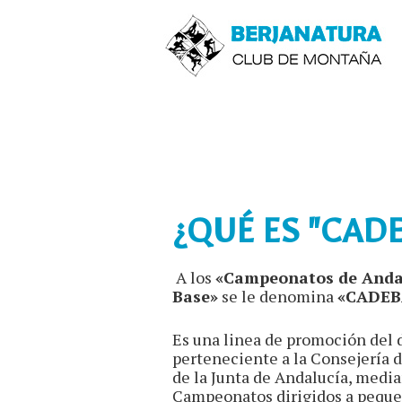
¿QUÉ ES "CADE
A los
«Campeonatos de Anda
Base»
se le denomina
«CADEB
Es una linea de promoción del 
perteneciente a la Consejería 
de la Junta de Andalucía, media
Campeonatos dirigidos a peque