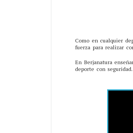
Como en cualquier depo
fuerza para realizar c
En Berjanatura enseñam
deporte con seguridad.