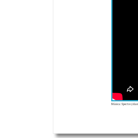
Música: Spectre (Ala