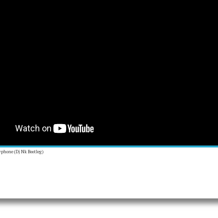
phone (Dj Nk Bootleg)