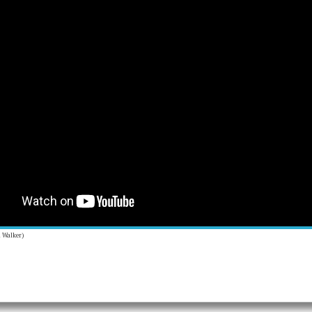
n Walker)