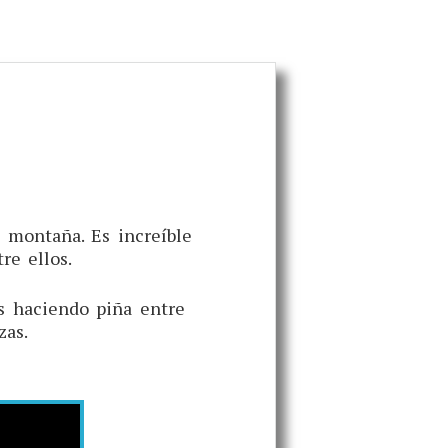
 montaña. Es increíble
re ellos.
s haciendo piña entre
zas.