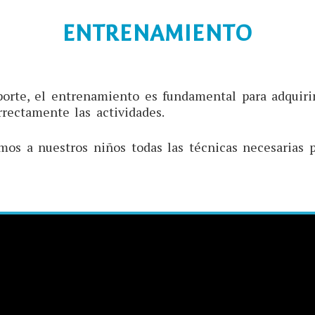
ENTRENAMIENTO
rte, el entrenamiento es fundamental para adquirir
orrectamente las actividades.
os a nuestros niños todas las técnicas necesarias p