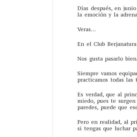
Días después, en junio
la emoción y la adrena
Veras…
En el Club Berjanatur
Nos gusta pasarlo bien
Siempre vamos equipado
practicamos todas las
Es verdad, que al prin
miedo, pues te surgen 
paredes, puede que es
Pero en realidad, al p
si tengas que luchar p