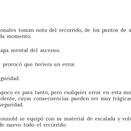
ionales toman nota del recorrido, de los puntos de a
ada momento.
mapa mental del ascenso.
r provocó que tuviera un error.
eguridad.
oco es para tanto, pero cualquier error en esta mo
idente, cuyas consecuencias pueden ser muy trágica
seguridad.
onnold se equipó con su material de escalada y volv
 de nuevo todo el recorrido.