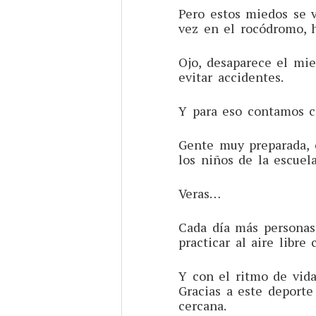
Pero estos miedos se 
vez en el rocódromo, 
Ojo, desaparece el mie
evitar accidentes.
Y para eso contamos c
Gente muy preparada, 
los niños de la escuel
Veras…
Cada día más personas
practicar al aire libr
Y con el ritmo de vida
Gracias a este deport
cercana.