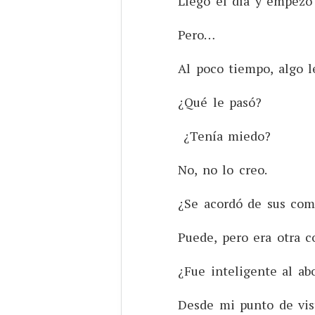
Llegó el día y empezó
Pero…
Al poco tiempo, algo l
¿Qué le pasó?
¿Tenía miedo?
No, no lo creo.
¿Se acordó de sus com
Puede, pero era otra c
¿Fue inteligente al ab
Desde mi punto de vist