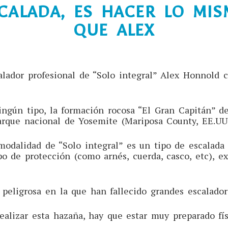
CALADA, ES HACER LO MI
QUE ALEX
alador profesional de “Solo integral” Alex Honnold 
ingún tipo, la formación rocosa “El Gran Capitán” 
parque nacional de Yosemite (Mariposa County, EE.UU
modalidad de “Solo integral” es un tipo de escalada
po de protección (como arnés, cuerda, casco, etc), e
peligrosa en la que han fallecido grandes escalado
ealizar esta hazaña, hay que estar muy preparado fí