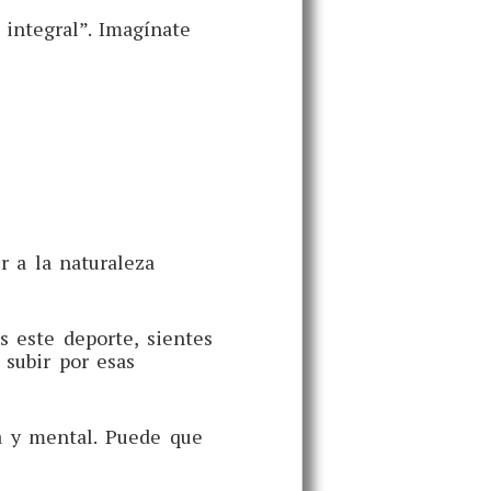
 integral”. Imagínate
r a la naturaleza
s este deporte, sientes
 subir por esas
ca y mental. Puede que