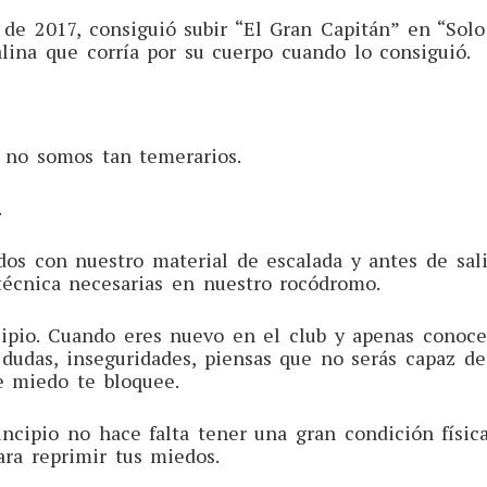
 de 2017, consiguió subir “El Gran Capitán” en “Solo
lina que corría por su cuerpo cuando lo consiguió.
a no somos tan temerarios.
.
s con nuestro material de escalada y antes de sali
 técnica necesarias en nuestro rocódromo.
cipio. Cuando eres nuevo en el club y apenas conoce
dudas, inseguridades, piensas que no serás capaz de
e miedo te bloquee.
rincipio no hace falta tener una gran condición físi
ara reprimir tus miedos.