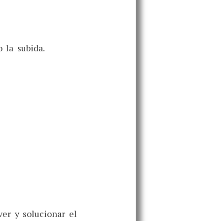
o la subida.
ver y solucionar el