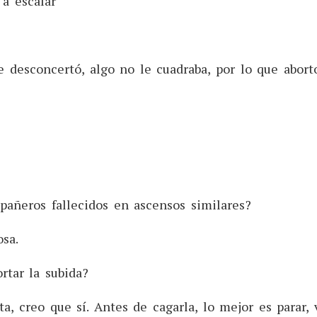
 a escalar
e desconcertó, algo no le cuadraba, por lo que abort
pañeros fallecidos en ascensos similares?
osa.
ortar la subida?
a, creo que sí. Antes de cagarla, lo mejor es parar, 