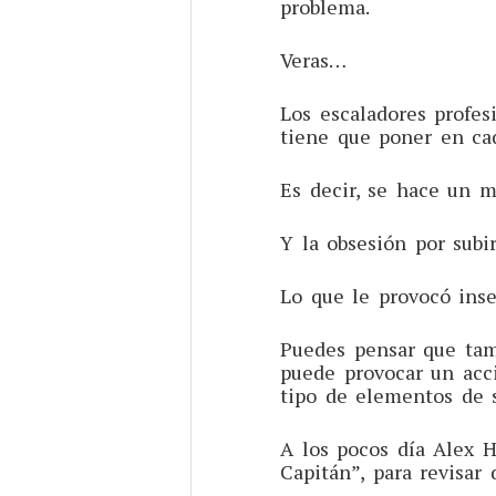
problema.
Veras…
Los escaladores profes
tiene que poner en c
Es decir, se hace un 
Y la obsesión por subi
Lo que le provocó ins
Puedes pensar que tamp
puede provocar un acc
tipo de elementos de 
A los pocos día Alex H
Capitán”, para revisar