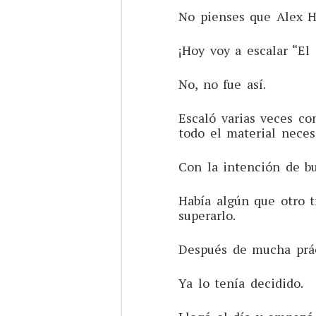
No pienses que Alex H
¡Hoy voy a escalar “El
No, no fue así.
Escaló varias veces c
todo el material neces
Con la intención de b
Había algún que otro t
superarlo.
Después de mucha práct
Ya lo tenía decidido.