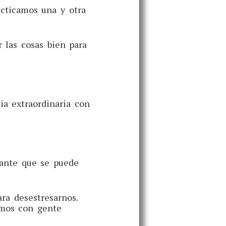
cticamos una y otra
 las cosas bien para
a extraordinaria con
nante que se puede
ra desestresarnos.
amos con gente