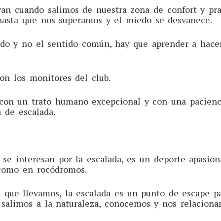
van cuando salimos de nuestra zona de confort y pra
hasta que nos superamos y el miedo se desvanece.
do y no el sentido común, hay que aprender a hacer
on los monitores del club.
con un trato humano excepcional y con una pacienci
a de escalada.
 se interesan por la escalada, es un deporte apasio
e como en rocódromos.
 que llevamos, la escalada es un punto de escape pa
e salimos a la naturaleza, conocemos y nos relacion