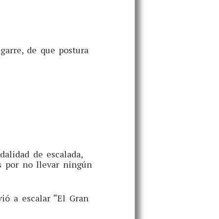
garre, de que postura
dalidad de escalada,
s por no llevar ningún
ió a escalar “El Gran