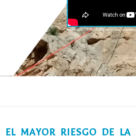
Música: CAN'T STOP THE FEELING! (Justin Timberlake)
EL MAYOR RIESGO DE LA