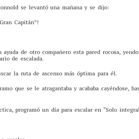
onnold se levantó una mañana y se dijo:
 Gran Capitán”!
on ayuda de otro compañero esta pared rocosa, yend
ario de escalada.
uscar la ruta de ascenso más óptima para él.
ramo que se le atragantaba y acababa cayéndose, ha
ica, programó un día para escalar en “Solo integra